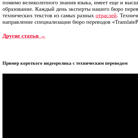
помимо великолепного знания языка, имеет еще и высш
образование. Каждый день эксперты нашего бюро пере
технических текстов из самых разных
отраслей
. Технич
направление специализации бюро переводов «TranslateP
Другие статьи →
Пример короткого видеоролика с техническим переводом