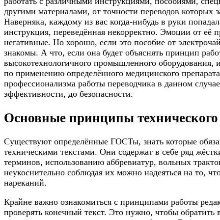
работать с различными инструкциями, пособиями, спец
другими материалами, от точности переводов которых 
Наверняка, каждому из вас когда-нибудь в руки попада
инструкция, переведённая некорректно. Эмоции от её п
негативные. Но хорошо, если это пособие от электроча
знакомы. А что, если она будет объяснять принцип раб
высокотехнологичного промышленного оборудования, и
по применению определённого медицинского препарата
профессионализма работы переводчика в данном случае 
эффективности, до безопасности.
Основные принципы технического
Существуют определённые ГОСТы, знать которые обяза
техническими текстами. Они содержат в себе ряд жёстк
терминов, использованию аббревиатур, вольных тракт
неукоснительно соблюдая их можно надеяться на то, чт
нареканий.
Крайне важно ознакомиться с принципами работы редак
проверять конечный текст. Это нужно, чтобы обратить