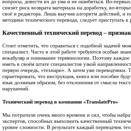
вопросы, довести их до ума и не ошибиться. Во-первых
снизит риск возврата материала на доработку, во-вторы
своё и редактора. Лишь выучив алгоритм действий, и 
методики технического перевода, следует приступать к 
Качественный технический перевод – призна
Стоит отметить, что справиться с подобной задачей мо
специалист. Часто в этой работе требуются особые зна
вокабуляр и понимание терминологии. Поэтому каждое
иметь в своём штате специалистов узкой направленности
первую очередь, «технари». А затем уже переводчики. 
гарантировать, что инструкция, книга или пособие буд
язык должным образом, без отклонения от смысла текст
нарушений.
Технический перевод в компании «TranslatePro»
Мы потратили очень много времени и сил, чтобы набра
экспертов, способных выполнить качественный технич
уровне сложности. В результате каждый переводчик тех