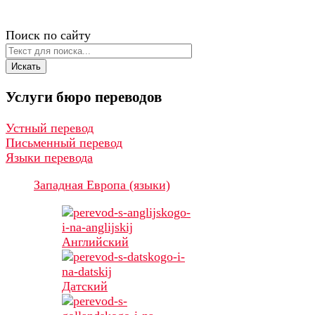
Поиск по сайту
Искать
Услуги
бюро
переводов
Устный перевод
Письменный перевод
Языки перевода
Западная Европа (языки)
Английский
Датский