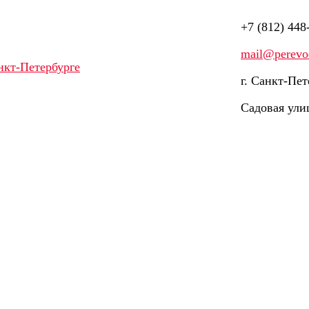
+7 (812) 448
mail@perevod
г. Санкт-Пет
Садовая ули