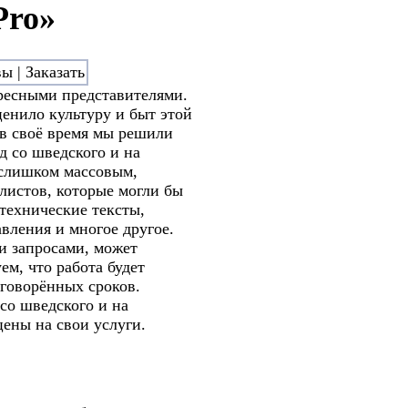
Pro»
ресными представителями.
енило культуру и быт этой
 в своё время мы решили
д со шведского и на
 слишком массовым,
листов, которые могли бы
 технические тексты,
вления и многое другое.
и запросами, может
м, что работа будет
говорённых сроков.
со шведского и на
ены на свои услуги.