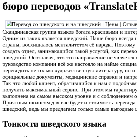
бюро переводов «Translate
Скандинавская группа языков богата красивыми и инте
Одним из таких является шведский. Наше бюро всегда ц
страны, восхищалось менталитетом её народа. Поэтому
создать отдел, занимающийся такой услугой, как перево
шведский. Осознавая, что это направление не является
руководство компании всё же настояло на найме специа
переводить не только художественную литературу, но и
официальные документы, медицинские справки и напра
Так что любой клиент, обратившийся к нам с подобным
получить максимальный сервис. При этом мы гарантируе
выполнена на самом высоком уровне и с соблюдением о
Приятным нюансом для вас будет и стоимость перевода 
шведский, ведь мы предлагаем только самые выгодные ц
Тонкости шведского языка