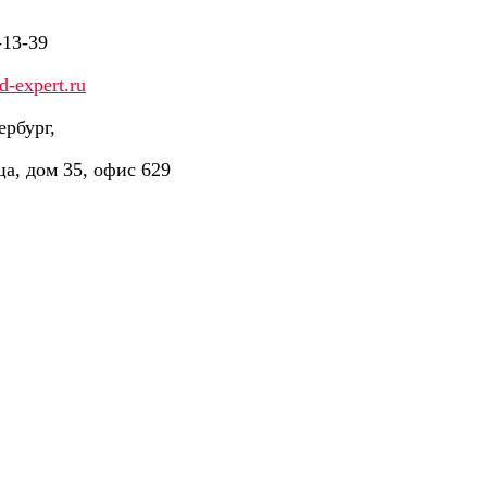
-13-39
-expert.ru
ербург,
ца, дом 35, офис 629