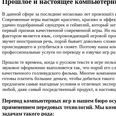
Прошлое и настоящее компьютерны
В данной сфере за последние несколько лет произошёл
Современные игры выглядят красочно, красиво и эффек
удачно подобранный саундтрек и геймплей, который затя
первый признак качественной современной игры. Но 
фактором является язык, сопровождающий игровой проц
звучит иностранная речь, порой бывает довольно слож
происходящего и углубиться в сюжет. Поэтому наша ко
профессиональные услуги по переводу и озвучке игр р
Прошли те времена, когда о русском тексте в игре нельз
звуковое оформление выполняется так, что порой его с
качественного голливудского фильма. Многие компании
готовы платить большие деньги, чтобы добиться такого
предлагаем самые выгодные условия и отличных экспер
любой, даже самый посредственный продукт, в настоящ
Перевод компьютерных игр в нашем бюро осу
применением передовых технологий. Мы ком
задачам такого рода: