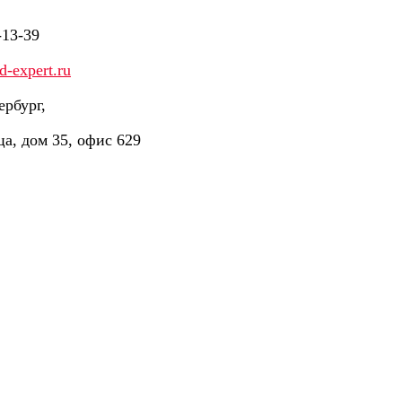
-13-39
-expert.ru
ербург,
ца, дом 35, офис 629