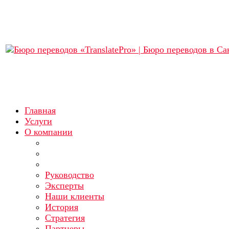
Главная
Услуги
О компании
Руководство
Эксперты
Наши клиенты
История
Стратегия
Партнеры