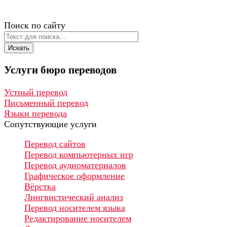
Поиск по сайту
Искать
Услуги
бюро
переводов
Устный перевод
Письменный перевод
Языки перевода
Сопутствующие услуги
Перевод сайтов
Перевод компьютерных игр
Перевод аудиоматериалов
Графическое оформление
Вёрстка
Лингвистический анализ
Перевод носителем языка
Редактирование носителем