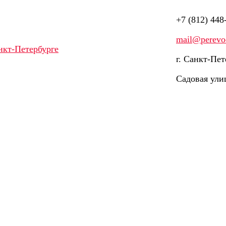
+7 (812) 448
mail@perevod
г. Санкт-Пет
Садовая ули