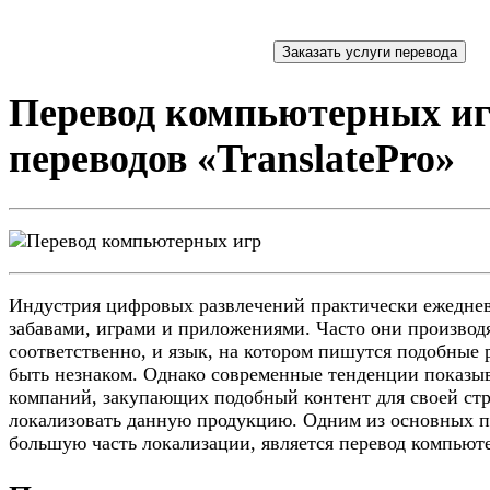
Перевод компьютерных иг
переводов «TranslatePro»
Индустрия цифровых развлечений практически ежедне
забавами, играми и приложениями. Часто они производят
соответственно, и язык, на котором пишутся подобные 
быть незнаком. Однако современные тенденции показы
компаний, закупающих подобный контент для своей стр
локализовать данную продукцию. Одним из основных 
большую часть локализации, является перевод компьют