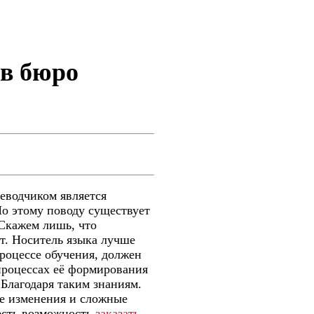
 в бюро
еводчиком является
По этому поводу существует
 Скажем лишь, что
т. Носитель языка лучше
роцессе обучения, должен
процессах её формирования
Благодаря таким знаниям.
ые изменения и сложные
есть возможность
заказать