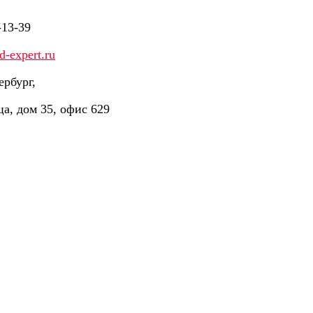
-13-39
-expert.ru
ербург,
ца, дом 35, офис 629