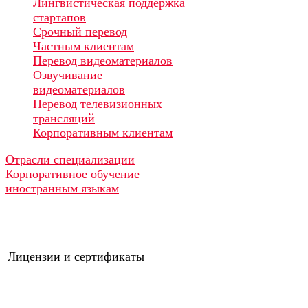
Лингвистическая поддержка
стартапов
Срочный перевод
Частным клиентам
Перевод видеоматериалов
Озвучивание
видеоматериалов
Перевод телевизионных
трансляций
Корпоративным клиентам
Отрасли специализации
Корпоративное обучение
иностранным языкам
Лицензии и сертификаты