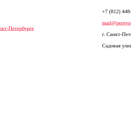
+7 (812) 448
mail@perevod
г. Санкт-Пет
Садовая ули