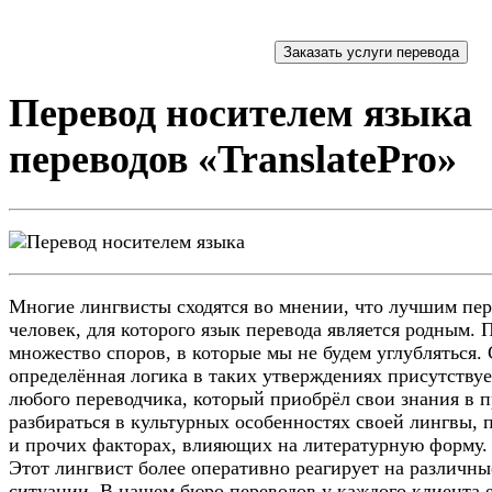
Перевод носителем языка
переводов «TranslatePro»
Многие лингвисты сходятся во мнении, что лучшим пер
человек, для которого язык перевода является родным. 
множество споров, в которые мы не будем углубляться.
определённая логика в таких утверждениях присутствуе
любого переводчика, который приобрёл свои знания в п
разбираться в культурных особенностях своей лингвы, 
и прочих факторах, влияющих на литературную форму. 
Этот лингвист более оперативно реагирует на различн
ситуации. В нашем бюро переводов у каждого клиента 