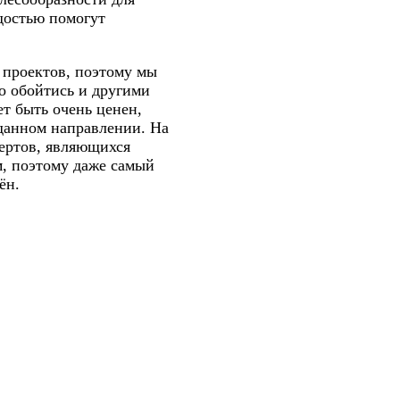
достью помогут
 проектов, поэтому мы
но обойтись и другими
т быть очень ценен,
данном направлении. На
ертов, являющихся
м, поэтому даже самый
ён.