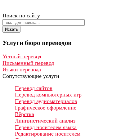
Поиск по сайту
Искать
Услуги
бюро
переводов
Устный перевод
Письменный перевод
Языки перевода
Сопутствующие услуги
Перевод сайтов
Перевод компьютерных игр
Перевод аудиоматериалов
Графическое оформление
Вёрстка
Лингвистический анализ
Перевод носителем языка
Редактирование носителем