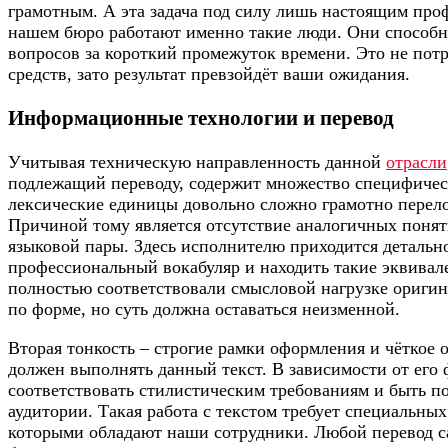
грамотным. А эта задача под силу лишь настоящим проф
нашем бюро работают именно такие люди. Они способ
вопросов за короткий промежуток времени. Это не пот
средств, зато результат превзойдёт ваши ожидания.
Информационные технологии и перевод
Учитывая техническую направленность данной
отрасли
подлежащий переводу, содержит множество специфичес
лексические единицы довольно сложно грамотно перело
Причиной тому является отсутствие аналогичных понят
языковой пары. Здесь исполнителю приходится детальн
профессиональный вокабуляр и находить такие эквивал
полностью соответствовали смысловой нагрузке оригин
по форме, но суть должна оставаться неизменной.
Вторая тонкость – строгие рамки оформления и чёткое 
должен выполнять данный текст. В зависимости от его 
соответствовать стилистическим требованиям и быть п
аудитории. Такая работа с текстом требует специальных
которыми обладают наши сотрудники. Любой перевод 