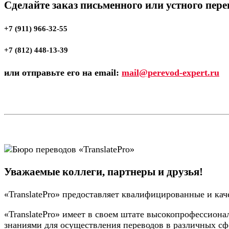
Сделайте заказ письменного или устного пер
+7 (911) 966-32-55
+7 (812) 448-13-39
или отправьте его на email:
mail@perevod-expert.ru
Уважаемые коллеги, партнеры и друзья!
«TranslatePro» предоставляет квалифицированные и кач
«TranslatePro» имеет в своем штате высокопрофессио
знаниями для осуществления переводов в различных сф