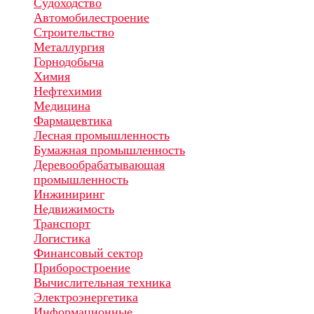
Судоходство
Автомобилестроение
Строительство
Металлургия
Горнодобыча
Химия
Нефтехимия
Медицина
Фармацевтика
Лесная промышленность
Бумажная промышленность
Деревообрабатывающая
промышленность
Инжиниринг
Недвижимость
Транспорт
Логистика
Финансовый сектор
Приборостроение
Вычислительная техника
Электроэнергетика
Информационные