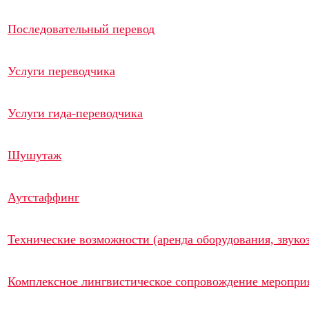
Последовательный перевод
Услуги переводчика
Услуги гида-переводчика
Шушутаж
Аутстаффинг
Технические возможности (аренда оборудования, звукоз
Комплексное лингвистическое сопровождение меропри