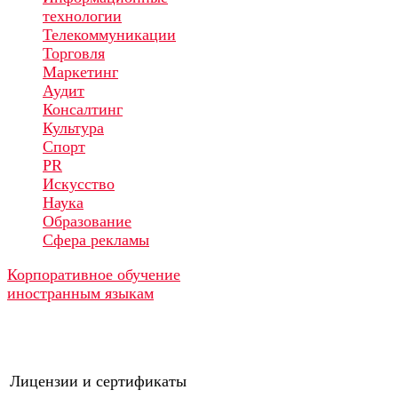
технологии
Телекоммуникации
Торговля
Маркетинг
Аудит
Консалтинг
Культура
Спорт
PR
Искусство
Наука
Образование
Сфера рекламы
Корпоративное обучение
иностранным языкам
Лицензии и сертификаты