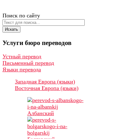
Поиск по сайту
Искать
Услуги
бюро
переводов
Устный перевод
Письменный перевод
Языки перевода
Западная Европа (языки)
Восточная Европа (языки)
Албанский