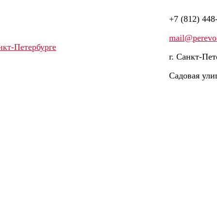
+7 (812) 448
mail@perevod
г. Санкт-Пет
Садовая ули