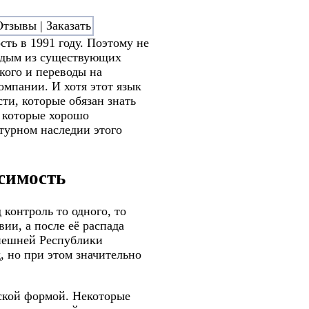
ть в 1991 году. Поэтому не
лодым из существующих
кого и переводы на
омпании. И хотя этот язык
ти, которые обязан знать
 которые хорошо
ьтурном наследии этого
симость
контроль то одного, то
вии, а после её распада
ынешней Республики
 но при этом значительно
ской формой. Некоторые