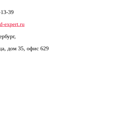
-13-39
-expert.ru
ербург,
ца, дом 35, офис 629