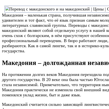
Македония – маленькая страна, получившая независимос
удивителен и тот факт, что её язык признан самым мо
литературных славянской группы. Переводы с македонс
македонский являют собой отдельную услугу в нашей к
очень схож с болгарским, в нём присутствуют особеннос
профессиональный переводчик. В бюро работают люди,
разбираются. Как в самой лингве, так и в историко-кул
государства.
Македония – долгожданная незави
На протяжении долгих веков Македония переходила под 
другого государства. В 20 веке она была частью Югосла
стала независимой. Примечательно, что территория н
Македония практически не изменила свой внешний вид,
поменялся уклад жизни, быт и даже язык.
Македонский считается сильно зависящей лингвистиче