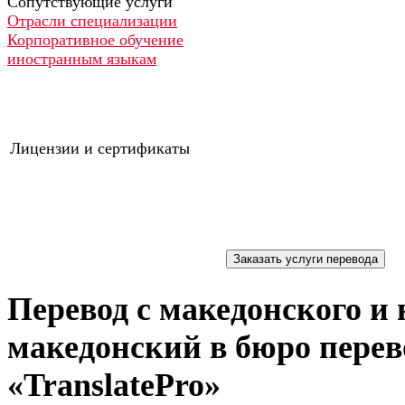
Сопутствующие услуги
Отрасли специализации
Корпоративное обучение
иностранным языкам
Лицензии и сертификаты
Перевод с македонского и 
македонский в бюро перев
«TranslatePro»