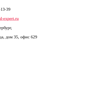
-13-39
-expert.ru
ербург,
ца, дом 35, офис 629