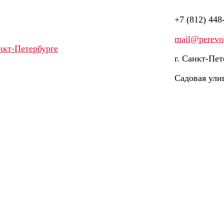
+7 (812) 448
mail@perevod
г. Санкт-Пет
Садовая ули