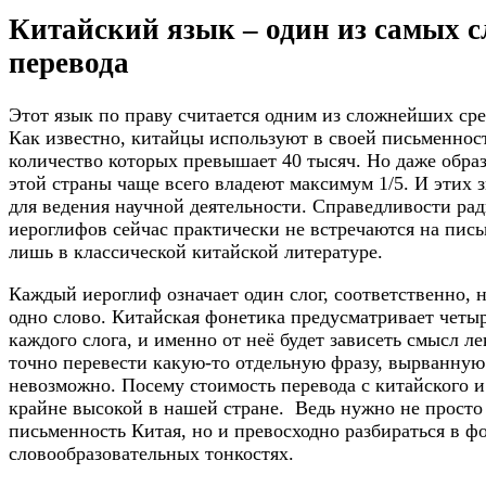
Китайский язык – один из самых 
перевода
Этот язык по праву считается одним из сложнейших с
Как известно, китайцы используют в своей письменнос
количество которых превышает 40 тысяч. Но даже обра
этой страны чаще всего владеют максимум 1/5. И этих 
для ведения научной деятельности. Справедливости рад
иероглифов сейчас практически не встречаются на пись
лишь в классической китайской литературе.
Каждый иероглиф означает один слог, соответственно, 
одно слово. Китайская фонетика предусматривает четы
каждого слога, и именно от неё будет зависеть смысл л
точно перевести какую-то отдельную фразу, вырванную 
невозможно. Посему стоимость перевода с китайского и
крайне высокой в нашей стране. Ведь нужно не просто
письменность Китая, но и превосходно разбираться в ф
словообразовательных тонкостях.