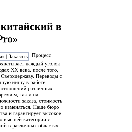
 китайский в
Pro»
Процесс
охватывает каждый уголок
одах ХХ века, после того,
в Сверхдержаву. Переводы с
ьшую нишу в работе
м отношений различных
рговом, так и на
ожности заказа, стоимость
но изменяться. Наше бюро
тва и гарантирует высокое
ко высшей категории с
ий в различных областях.