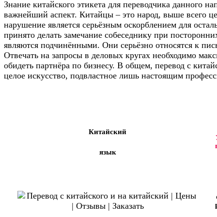
Знание китайского этикета для переводчика данного на
важнейший аспект. Китайцы – это народ, выше всего ц
нарушение является серьёзным оскорблением для осталь
принято делать замечание собеседнику при посторонних
являются подчинёнными. Они серьёзно относятся к пис
Отвечать на запросы в деловых кругах необходимо макс
обидеть партнёра по бизнесу. В общем, перевод с китай
целое искусство, подвластное лишь настоящим професс
Китайский
язык