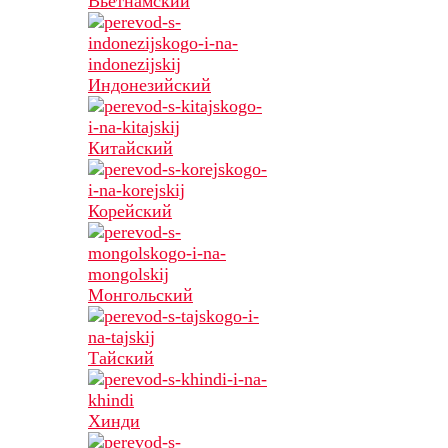
Вьетнамский
Индонезийский
Китайский
Корейский
Монгольский
Тайский
Хинди