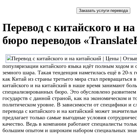
Перевод с китайского и на
бюро переводов «Translate
популяризации китайского языка идёт полным ходом и 
земного шара. Такая тенденция наметилась ещё в 20-х г
как Китай из страны третьего мира стал превращаться 
китайского и на китайский в наше время занимают бол
специализированных бюро. Это обусловлено развитие
государств с данной страной, как на экономическом и то
политическом уровне. В зависимости от специфики и сл
перевода с китайского и на китайский может значитель
предлагает только самые выгодные условия сотрудничес
качество. Ведь в компании работают специалисты толь
большим опытом и широким набором специальных знан