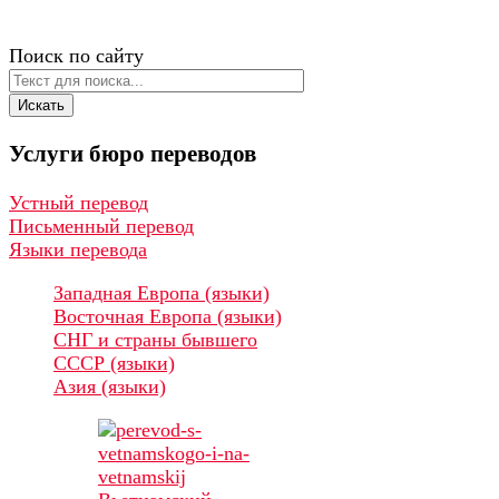
Поиск по сайту
Искать
Услуги
бюро
переводов
Устный перевод
Письменный перевод
Языки перевода
Западная Европа (языки)
Восточная Европа (языки)
СНГ и страны бывшего
СССР (языки)
Азия (языки)