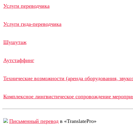
Услуги переводчика
Услуги гида-переводчика
Шушутаж
Аутстаффинг
Технические возможности (аренда оборудования, звукоз
Комплексное лингвистическое сопровождение меропри
Письменный перевод
в «TranslatePro»