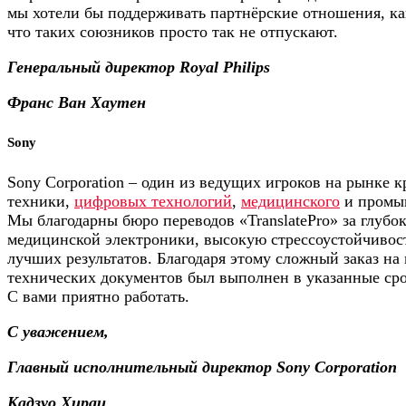
мы хотели бы поддерживать партнёрские отношения, к
что таких союзников просто так не отпускают.
Генеральный директор Royal Philips
Франс Ван Хаутен
Sony
Sony Corporation – один из ведущих игроков на рынке 
техники,
цифровых технологий
,
медицинского
и промыш
Мы благодарны бюро переводов «TranslatePro» за глубо
медицинской электроники, высокую стрессоустойчивост
лучших результатов. Благодаря этому сложный заказ н
технических документов был выполнен в указанные ср
С вами приятно работать.
С уважением,
Главный исполнительный директор Sony Corporation
Кадзуо Хираи