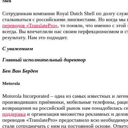
Shell
Сотрудникам компании Royal Dutch Shell по долгу служ
сталкиваться с российскими лингвистами. Но когда мы
переводов «TranslatePro»
, то поняли, что именно с этой
всегда. Вы впечатлили нас своим перфекционизмом и с
результату. Нам это подходит.
С уважением
Главный исполнительный директор
Бен Ван Берден
Motorola
Motorola Incorporated – одна из самых известных и лег
производивших приёмники, мобильные телефоны, рации
возвращения на российский рынок нам понадобилась с
поддержка
и организация множества рекламных и дело
переводов «TranslatePro» предоставило всю необходиму
стали сотрудничать с ним на постоянной основе. Ответ