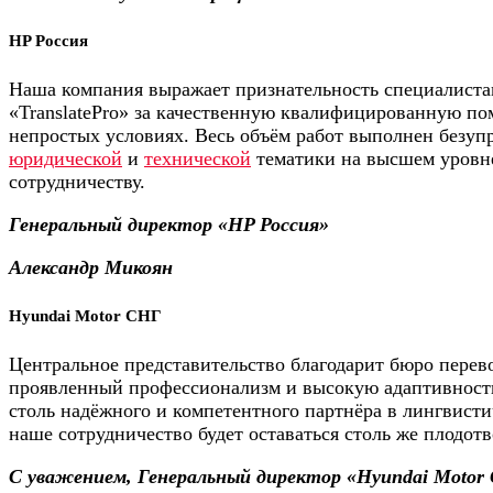
HP Россия
Наша компания выражает признательность специалиста
«TranslatePro» за качественную квалифицированную п
непростых условиях. Весь объём работ выполнен безуп
юридической
и
технической
тематики на высшем уровн
сотрудничеству.
Генеральный директор «HP Россия»
Александр Микоян
Hyundai Motor СНГ
Центральное представительство благодарит бюро перевод
проявленный профессионализм и высокую адаптивност
столь надёжного и компетентного партнёра в лингвисти
наше сотрудничество будет оставаться столь же плодо
С уважением, Генеральный директор «Hyundai Motor