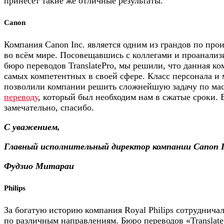
принесёт такие же отличные результаты.
Canon
Компания Canon Inc. является одним из грандов по про
во всём мире. Посовещавшись с коллегами и проанали
бюро переводов TranslatePro, мы решили, что данная ко
самых компетентных в своей сфере. Класс персонала и 
позволили компании решить сложнейшую задачу по ма
переводу
, который был необходим нам в сжатые сроки. 
замечательно, спасибо.
С уважением,
Главный исполнительный директор компании Canon I
Фудзио Митараи
Philips
За богатую историю компания Royal Philips сотруднича
по различным направлениям. Бюро переводов «TranslateP