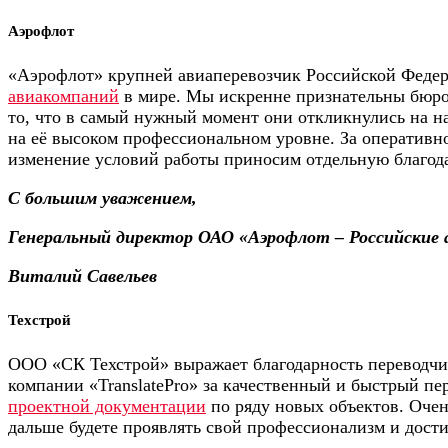
Аэрофлот
«Аэрофлот» крупней авиаперевозчик Российской Федер
авиакомпаний
в мире. Мы искренне признательны бюро 
то, что в самый нужный момент они откликнулись на 
на её высоком профессиональном уровне. За оперативн
изменение условий работы приносим отдельную благод
С большим уважением,
Генеральный директор ОАО «Аэрофлот – Российские 
Виталий Савельев
Техстрой
ООО «СК Техстрой» выражает благодарность переводчи
компании «TranslatePro» за качественный и быстрый пе
проектной документации
по ряду новых объектов. Очен
дальше будете проявлять свой профессионализм и дости