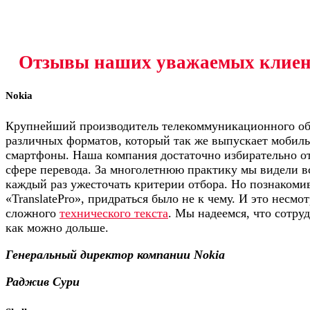
Отзывы наших уважаемых клиент
Nokia
Крупнейший производитель телекоммуникационного об
различных форматов, который так же выпускает мобил
смартфоны. Наша компания достаточно избирательно от
сфере перевода. За многолетнюю практику мы видели в
каждый раз ужесточать критерии отбора. Но познаком
«TranslatePro», придраться было не к чему. И это несм
сложного
технического текста
. Мы надеемся, что сотру
как можно дольше.
Генеральный директор компании Nokia
Раджив Сури