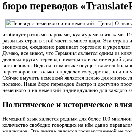
бюро переводов «Translate
изобилует разными народами, культурами и языками. Ге
развитых стран в этой части земного шара. Эта страна
экономики, ежедневно развивает торговлю и укрепляет 
Думаю, все знают, что Германия является одним из клю
деловых кругах перевод с немецкого и на немецкий дов
востребован. Ведь на этом языке осуществляется больш
переговоров не только в пределах государства, но и на
Сейчас выучить немецкий является целью для многих л
полезно. Наше бюро переводов быстро и доступно просч
немецкого и на немецкий индивидуально для каждого з
Политическое и историческое вли
Немецкий язык является родным для более 100 миллион
количество свободно говорящих на нём давно перевалил
миллионов. Эта лингва является государственной не тол