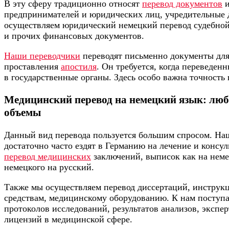
В эту сферу традиционно относят
перевод документов
и
предпринимателей и юридических лиц, учредительные
осуществляем юридический немецкий перевод судебной
и прочих финансовых документов.
Наши переводчики
переводят письменно документы дл
проставления
апостиля
. Он требуется, когда переведен
в государственные органы. Здесь особо важна точность 
Медицинский перевод на немецкий язык: лю
объемы
Данный вид перевода пользуется большим спросом. Н
достаточно часто ездят в Германию на лечение и консул
перевод медицинских
заключений, выписок как на немец
немецкого на русский.
Также мы осуществляем перевод диссертаций, инструк
средствам, медицинскому оборудованию. К нам поступа
протоколов исследований, результатов анализов, экспе
лицензий в медицинской сфере.