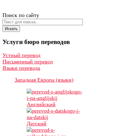
Поиск по сайту
Искать
Услуги
бюро
переводов
Устный перевод
Письменный перевод
Языки перевода
Западная Европа (языки)
Английский
Датский