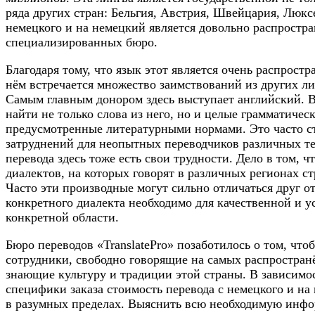
ряда других стран: Бельгия, Австрия, Швейцария, Люкс
немецкого и на немецкий является довольно распростр
специализированных бюро.
Благодаря тому, что язык этот является очень распрост
нём встречается множество заимствований из других л
Самым главным донором здесь выступает английский. 
найти не только слова из него, но и целые грамматичес
предусмотренные литературными нормами. Это часто с
затруднений для неопытных переводчиков различных те
перевода здесь тоже есть свои трудности. Дело в том, 
диалектов, на которых говорят в различных регионах ст
Часто эти производные могут сильно отличаться друг от
конкретного диалекта необходимо для качественной и 
конкретной области.
Бюро переводов «TranslatePro» позаботилось о том, что
сотрудники, свободно говорящие на самых распростран
знающие культуру и традиции этой страны. В зависимо
специфики заказа стоимость перевода с немецкого и на
в разумных пределах. Выяснить всю необходимую инф