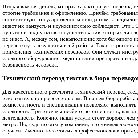
Вторая важная деталь, которая характеризует перевод т
строгие требования к оформлению. Причём, требовани
соответствуют государственным стандартам. Специалис
знают их наизусть и неукоснительно соблюдают. Эти 
пунктов и подпунктов, о существовании которых лингв
не знает. А, между тем, невыполнение хотя бы одного 
перечеркнуть результаты всей работы. Такая строгость 
применения технических переводов. Они служат инст
сложного оборудования, медицинских препаратов и т.д.
безопасность человека.
Технический перевод текстов в бюро переводо
Для качественного результата технический перевод след
исключительно профессионалам. В нашем бюро работаю
компетентность и специализация позволяют выполнять 
сложности. При этом мы несём ответственность, как за 
деятельность. Конечно, наши услуги стоят дороже, чем у
метро. Но, судя по опыту компании, это мнимая экономи
случаев. Именно после таких «профессионалов» приход