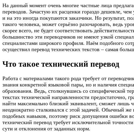
На данный момент очень многие частные лица предлага
переводов. Зачастую их расценки гораздо дешевле, чем
и на это иногда покупаются заказчики. Но результат, 
такого человека, может серьёзно разочаровать, ведь уро
скорее всего, не будет соответствовать действительнос
большинство эти переводчиков не имеют узкой специал
специалистами широкого профиля. Наём подобного сот
осуществил перевод технических текстов – самая боль
Что такое технический перевод
Работа с материалами такого рода требует от переводчи
знания конкретной языковой пары, но и наличия специ
образования. Ведь, столкнувшись со специфической те
текстах технической направленности предостаточно, гр
найти максимально близкий эквивалент, сможет лишь ч
неоднократно сталкивался с этой задачей. Обычный же 
подобных навыков, поэтому риск допущения ошибки воз
технический перевод требует исключительной точност
сути и отклонения от заданных норм.