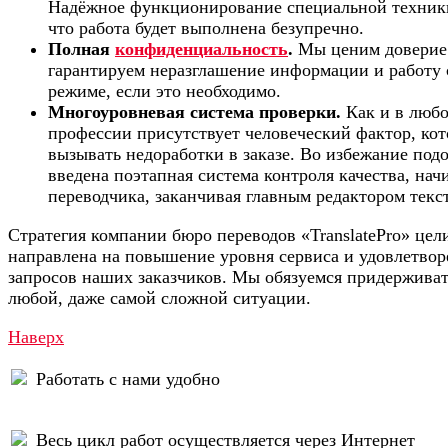
Надёжное функционирование специальной техники 
что работа будет выполнена безупречно.
Полная
конфиденциальность
.
Мы ценим доверие 
гарантируем неразглашение информации и работу 
режиме, если это необходимо.
Многоуровневая система проверки.
Как и в любо
профессии присутствует человеческий фактор, ко
вызывать недоработки в заказе. Во избежание под
введена поэтапная система контроля качества, нач
переводчика, заканчивая главным редактором текс
Стратегия компании бюро переводов «TranslatePro» це
направлена на повышение уровня сервиса и удовлетво
запросов наших заказчиков. Мы обязуемся придерживат
любой, даже самой сложной ситуации.
Наверх
Работать с нами удобно
Весь цикл работ осуществляется через Интернет