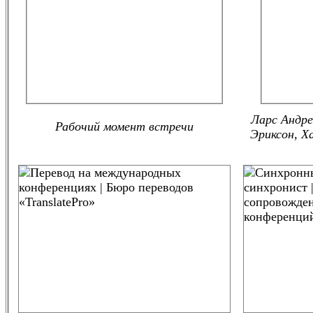
Ларс Андре
Рабочий момент встречи
Эриксон, Х