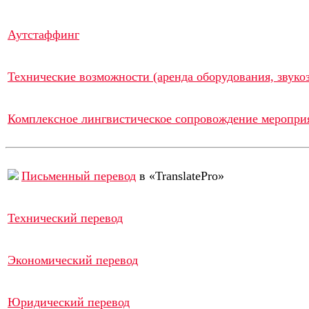
Аутстаффинг
Технические возможности (аренда оборудования, звукоз
Комплексное лингвистическое сопровождение меропри
Письменный перевод
в «TranslatePro»
Технический перевод
Экономический перевод
Юридический перевод