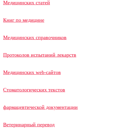
Медицинских статей
Книг по медицине
Медицинских справочников
Протоколов испытаний лекарств
Медицинских web-сайтов
Стоматологических текстов
фармацевтической документации
Ветеринарный перевод