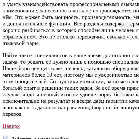
и уметь взаимодействовать профессиональными языкам
наименование, занесённое в каталог, сопровождается 
нём. Это может быть мощность, производительность, м
и дополнительные функции. Все разделы содержат тер
хорошо разбираться в которых способен лишь человек 
образованием. Это не столько переводчик, сколько «те
языковой пары.
Найти таких специалистов в наше время достаточно сло
задача, то решать её нужно лишь с помощью специализ
Наше бюро осуществляет перевод каталогов оборудован
материалов более 10 лет, поэтому мы с уверенностью мо
этом процессе всё. Сотрудники компании, занятые в да
богатый опыт в решении таких задач. За всё время пра
случая, когда конечный итог не удовлетворил бы заказ
исключительно на результат и всегда даём гарантии каче
всю важность данного направления, бюро несёт личную
перевод.
Наверх