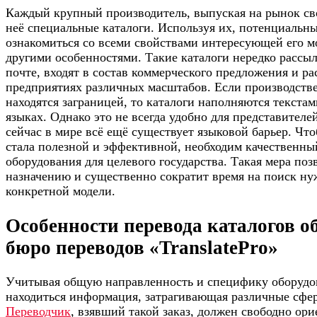
Каждый крупный производитель, выпуская на рынок св
неё специальные каталоги. Используя их, потенциальн
ознакомиться со всеми свойствами интересующей его м
другими особенностями. Такие каталоги нередко рассы
почте, входят в состав коммерческого предложения и р
предприятиях различных масштабов. Если производст
находятся заграницей, то каталоги наполняются текста
языках. Однако это не всегда удобно для представителей
сейчас в мире всё ещё существует языковой барьер. Чт
стала полезной и эффективной, необходим качественны
оборудования для целевого государства. Такая мера поз
назначению и существенно сократит время на поиск н
конкретной модели.
Особенности перевода каталогов о
бюро переводов «TranslatePro»
Учитывая общую направленность и специфику оборудов
находиться информация, затрагивающая различные сфер
Переводчик
, взявший такой заказ, должен свободно ори