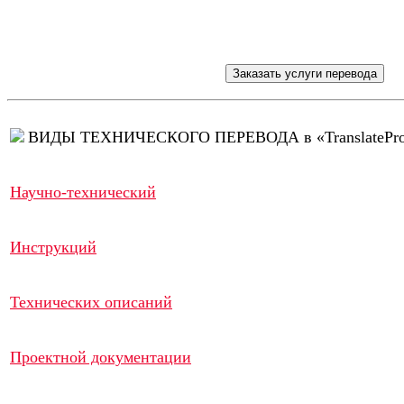
ВИДЫ ТЕХНИЧЕСКОГО ПЕРЕВОДА в «TranslatePr
Научно-технический
Инструкций
Технических описаний
Проектной документации