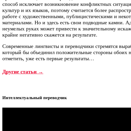
способ исключает возникновение конфликтных ситуаци
культур и их языков, поэтому считается более распрос
работе с художественными, публицистическими и неко
материалами. Но и здесь есть свои подводные камни. А
неумелых руках может привести к значительному иска
крайне негативно скажется на результате.
Современные лингвисты и переводчики стремятся выра
который бы объединил положительные стороны обоих н
отметить, уже есть первые результаты…
Другие статьи →
Интеллектуальный переводчик