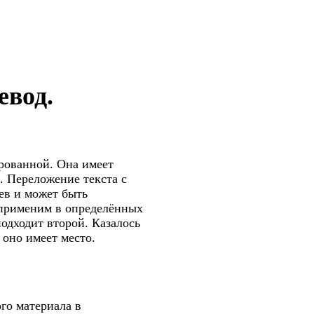
евод.
ированной. Она имеет
. Переложение текста с
ев и может быть
 применим в определённых
подходит второй. Казалось
 оно имеет место.
го материала в