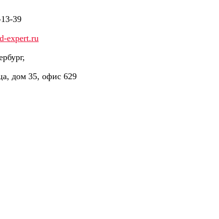
-13-39
-expert.ru
ербург,
ца, дом 35, офис 629