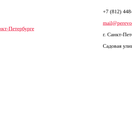
+7 (812) 448
mail@perevod
г. Санкт-Пет
Садовая ули