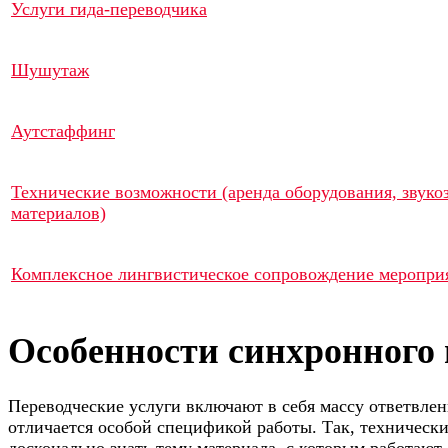
Услуги гида-переводчика
Шушутаж
Аутстаффинг
Технические возможности (аренда оборудования, звуко
материалов)
Комплексное лингвистическое сопровождение меропри
Особенности синхронного 
Переводческие услуги включают в себя массу ответвлен
отличается особой спецификой работы. Так, техническ