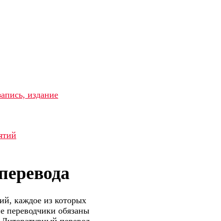
запись, издание
ятий
перевода
ий, каждое из которых
ие переводчики обязаны