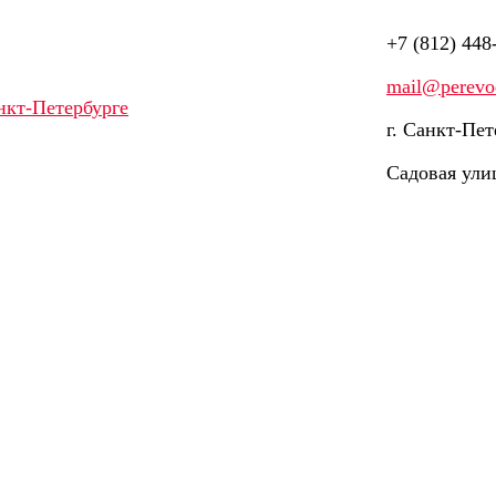
+7 (812) 448
mail@perevod
г. Санкт-Пет
Садовая ули