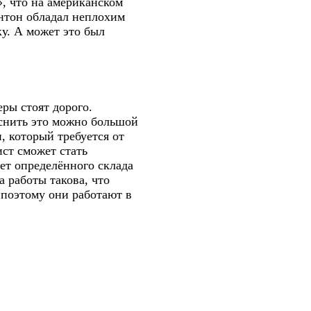
», что на американском
интон обладал неплохим
ку. А может это был
еры стоят дорого.
яснить это можно большой
 который требуется от
ист сможет стать
ет определённого склада
 работы такова, что
 поэтому они работают в