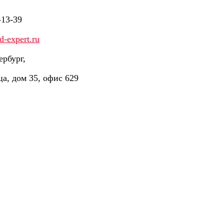
-13-39
-expert.ru
ербург,
ца, дом 35, офис 629