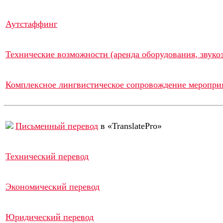
Аутстаффинг
Технические возможности (аренда оборудования, звукоз
Комплексное лингвистическое сопровождение меропри
Письменный перевод
в «TranslatePro»
Технический перевод
Экономический перевод
Юридический перевод