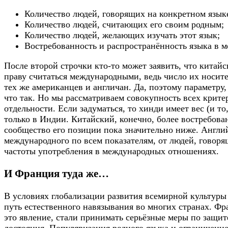
Количество людей, говорящих на конкретном язык
Количество людей, считающих его своим родным;
Количество людей, желающих изучать этот язык;
Востребованность и распространённость языка в 
После второй строчки кто-то может заявить, что китай
праву считаться международными, ведь число их носите
тех же американцев и англичан. Да, поэтому параметру,
что так. Но мы рассматриваем совокупность всех крите
отдельности. Если задуматься, то хинди имеет вес (и т
только в Индии. Китайский, конечно, более востребован
сообщество его позиции пока значительно ниже. Англи
международного по всем показателям, от людей, говоря
частоты употребления в международных отношениях.
И Франция туда же…
В условиях глобализации развития всемирной культуры
путь естественного навязывания во многих странах. Ф
это явление, стали принимать серьёзные меры по защит