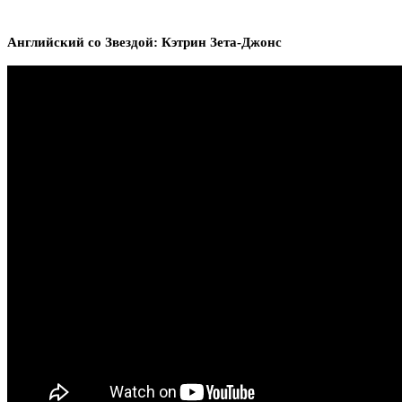
Английский со Звездой: Кэтрин Зета-Джонс