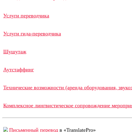
Услуги переводчика
Услуги гида-переводчика
Шушутаж
Аутстаффинг
Технические возможности (аренда оборудования, звукоз
Комплексное лингвистическое сопровождение меропри
Письменный перевод
в «TranslatePro»