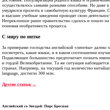
достояния. Популяризация родного языка и ограничени
осуществлялось самыми разными способами. Но даже в
умудрился пролезть в самобытную культуру Франции. 
и высшие учебные заведения проводят свою деятельнос
Непреклонное ранее правительство сдалось и пошло на
понимая необратимость процесса.
С миру по нитке
За примерами господства английской «лингвы» далеко х
посмотреть, какие языки, и в каком соотношении изуч
Подавляющее большинство предпочитает познать имен
и гордой Великобритании. Та же ситуация наблюдается 
странах. Например, на текущий год количество китайц
language, достигло 300 млн.
Другие статьи →
Английский со Звездой: Пирс Броснан