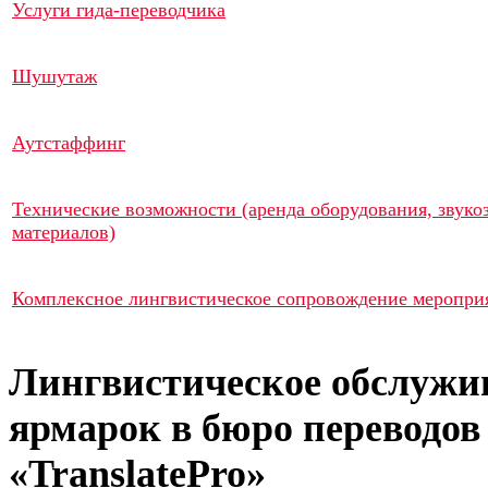
Услуги гида-переводчика
Шушутаж
Аутстаффинг
Технические возможности (аренда оборудования, звуко
материалов)
Комплексное лингвистическое сопровождение меропри
Лингвистическое обслужи
ярмарок в бюро переводов
«TranslatePro»