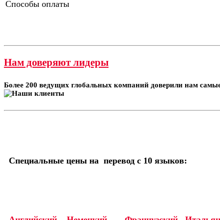
Способы оплаты
Нам доверяют лидеры
Более 200 ведущих глобальных компаний доверили нам самые
Специальные цены на перевод с 10 языков:
Английский
Немецкий
Французский
Итальян