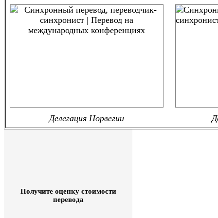
Делегация Норвегии
Д
Получите оценку стоимости
перевода