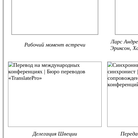
Ларс Андре
Рабочий момент встречи
Эриксон, Х
Делегация Швеции
Переда